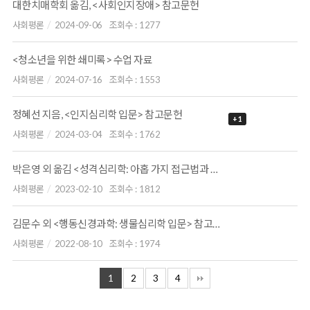
대한치매학회 옮김, <사회인지장애> 참고문헌
사회평론
2024-09-06
조회수 :
1277
<청소년을 위한 쇄미록> 수업 자료
사회평론
2024-07-16
조회수 :
1553
정혜선 지음, <인지심리학 입문> 참고문헌
+ 1
사회평론
2024-03-04
조회수 :
1762
박은영 외 옮김 <성격심리학: 아홉 가지 접근법과 현대적 고찰> 참고문헌
사회평론
2023-02-10
조회수 :
1812
김문수 외 <행동신경과학: 생물심리학 입문> 참고문헌
사회평론
2022-08-10
조회수 :
1974
1
2
3
4