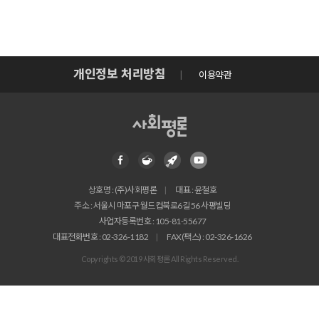
개인정보 처리방침
이용약관
상호명 : (주)사회평론
대표 : 윤철호
주소 : 서울시 마포구 월드컵북로6길 56 사평빌딩
사업자등록번호 : 105-81-55677
대표전화번호 : 02-326-1182
FAX(팩스) : 02-326-1626
Copyrights © 2019 사회평론 All Rights Reserved.