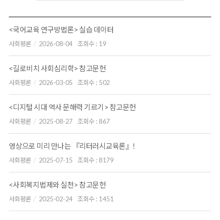
<국어교육 연구방법론> 실습 데이터
사회평론
2026-08-04
조회수 :
19
<길로비치 사회심리학> 참고문헌
사회평론
2026-03-05
조회수 :
502
<디지털 시대 역사 문해력 기르기> 참고문헌
사회평론
2025-08-27
조회수 :
867
영상으로 미리 만나는 『리터러시교육론』!
사회평론
2025-07-15
조회수 :
8179
<사회복지법제와 실천> 참고문헌
사회평론
2025-02-24
조회수 :
1451