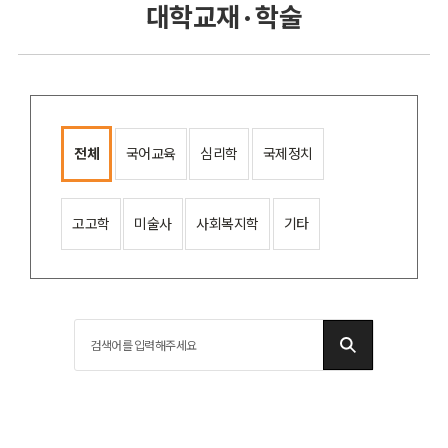
대학교재 · 학술
전체
국어교육
심리학
국제정치
고고학
미술사
사회복지학
기타