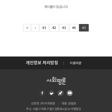
게시물이 없습니다.
41
42
43
44
45
개인정보 처리방침
이용약관
상호명 : (주)사회평론
대표 : 윤철호
주소 : 서울시 마포구 월드컵북로6길 56 사평빌딩