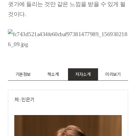
귓가에 들리는 것만 같은 느낌을 받을 수 있게 될
것이다.
기본정보
책소개
저자소개
미리보기
저 : 민은기