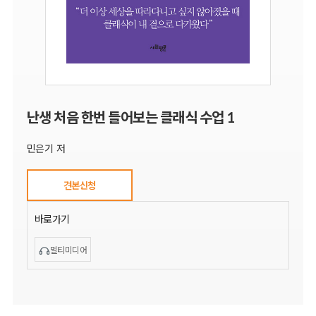
난생 처음 한번 들어보는 클래식 수업 1
민은기 저
견본신청
바로가기
멀티미디어