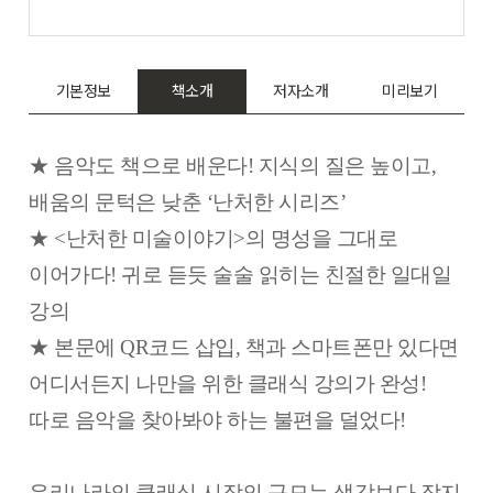
기본정보
책소개
저자소개
미리보기
★ 음악도 책으로 배운다! 지식의 질은 높이고,
배움의 문턱은 낮춘 ‘난처한 시리즈’
★ <난처한 미술이야기>의 명성을 그대로
이어가다! 귀로 듣듯 술술 읽히는 친절한 일대일
강의
★ 본문에 QR코드 삽입, 책과 스마트폰만 있다면
어디서든지 나만을 위한 클래식 강의가 완성!
따로 음악을 찾아봐야 하는 불편을 덜었다!
우리나라의 클래식 시장의 규모는 생각보다 작지