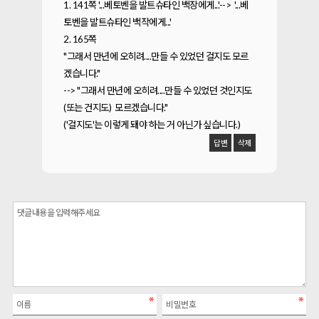
1. 141쪽 '...베토벤을 발트슈타인 백장에게...'--> '...베
토벤을 발트슈타인 백작에게...'
2. 165쪽
"그래서 만년에 오히려....만들 수 있었던 걸지도 모르
겠습니다."
--> "그래서 만년에 오히려....만들 수 있었던 것인지도
(또는 건지도) 모르겠습니다."
('걸지도'는 이렇게 돼야 하는 거 아닌가 싶습니다.)
답변
삭제