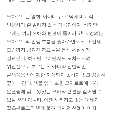
모차르트는 영화 ‘아마데우스’ 덕에 비교적
인생사가 잘 알려져 있는 작곡가이다. 하지만
그에는 여러 오해와 편견이 들어가 있다. 강의는
모차르트의 인생 흐름을 좇아가면서도 그 실제
모습까지 남겨진 자료들을 통해 세심하게
살펴본다. 하지만 그러면서도 모차르트의
위인전으로 흐르는 게 아니라 전반적인
클래식음악에 대한 지식까지 놓치지 않고 꼼꼼히
짚어 나간다. 책을 읽다 보면 모차르트에 대해
은연중에 갖고 있었던 오해와 편견을 걷어낼 수
있을 뿐만 아니라, 이젠 사라지고 없는 18세기
잘츠부르크와 빈에 울려 퍼지던 선율이 마치