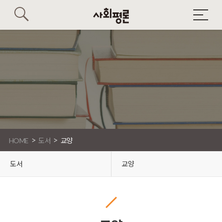
>
>
HOME
도서
교양
도서
교양