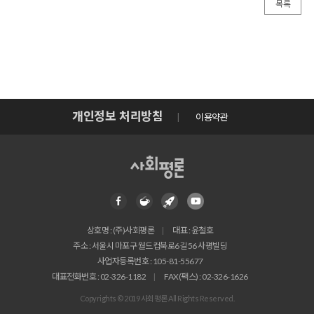
목록
개인정보 처리방침
이용약관
상호명 : (주)사회평론
대표 : 윤철호
주소 : 서울시 마포구 월드컵북로6길 56 사평빌딩
사업자등록번호 : 105-81-55677
대표전화번호 : 02-326-1182
FAX(팩스) : 02-326-1626
Copyrights © 2019 사회평론 All Rights Reserved.