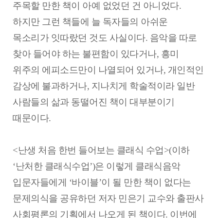
주목할 만한 책이 아예 없었던 건 아니었다.
하지만 그런 책들에 늘 독자들의 아쉬운
목소리가 잇따랐던 것도 사실이다. 음악을 따로
찾아 들어야 하는 불편함이 있다거나, 흥미
위주의 에피소드만이 나열되어 있거나, 개인적인
감상에 불과하거나, 지나치게 학술적이라 일반
사람들의 삶과 동떨어진 책이 대부분이기
때문이다.
<난생 처음 한번 들어보는 클래식 수업>(이하
‘난처한 클래식수업’)은 이렇게 클래식음악
입문자들에게 ‘바이블’이 될 만한 책이 없다는
문제의식을 공유하던 저자 민은기 교수와 출판사
사회평론의 기획에서 나오게 된 책이다. 이번에