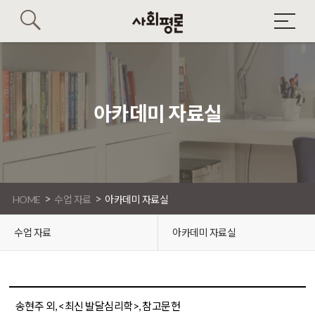
아카데미 자료실
>
>
HOME
수업 자료
아카데미 자료실
수업 자료
아카데미 자료실
송현주 외, <최신 발달심리학>, 참고문헌