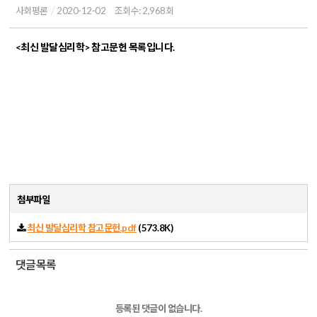
사회평론
2020-12-02
조회수: 2,968회
<최신 발달심리학> 참고문헌 목록입니다.
첨부파일
최신 발달심리학 참고문헌.pdf
(573.8K)
댓글목록
등록된 댓글이 없습니다.