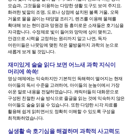
모습과
,
그것들을 이용하는 다양한 생활 도구도 보여 주지요
.
화려한 빛깔의 조명
,
도로나 상점에 설치된 볼록 거울
,
오목
거울로 물을 끓이는 태양열 조리기
,
렌즈를 이용해 물체를
확대해 보는 현미경과 망원경 등 흥미로운 소재들은 호기심을
자극합니다
.
수정체로 빛이 들어와 망막에 상이 맺히고
,
안경으로 시력을 교정하는 원리까지 알고 나면
,
독자
어린이들은 나뭇잎에 맺힌 작은 물방울까지 과학의 눈으로
새롭게 보게 될 것입니다
.
재미있게 술술 읽다 보면 어느새 과학 지식이
머리에 쏙쏙
!
영상 매체에는 익숙하지만 기본적인 독해력이 떨어지는 현재
아이들의 독서 수준을 고려하여
,
아이들의 눈높이에서 가장
쉬운 말로 내용을 전달하였습니다
.
캐릭터들의 대화문으로
구성된 친절한 서술 방식으로 줄글을 읽는 것에 익숙하지 않은
아이들도 술술 읽을 수 있습니다
.
또한 다양한 시각 자료를
활용해 쉽게 읽히면서도 정확히 이해할 수 있도록 구성을
최적화하였습니다
.
실생활 속 호기심을 해결하며 과학적 사고력도