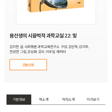
용선생의 시끌벅적 과학교실 22: 빛
김지현 글, 사회평론 과학교육연구소 구성, 김인하, 김지희,
전성연 그림, 강남화 감수, 이우일 캐릭터
견본신청
기본정보
책소개
저자소개
미리보기