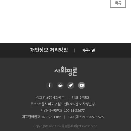
목록
개인정보 처리방침
이용약관
상호명 : (주)사회평론
대표 : 윤철호
주소 : 서울시 마포구 월드컵북로6길 56 사평빌딩
사업자등록번호 : 105-81-55677
대표전화번호 : 02-326-1182
FAX(팩스) : 02-326-1626
Copyrights © 2019 사회평론 All Rights Reserved.