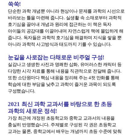
쑥쑥
!
단순한 과학 개념뿐 아니라 현상이나 문제를 과학의 시선으로
바라보는 틀을 마련해 줍니다
.
실생활 속 소재로부터 과학적
호기심을 끌어내 개념과 원리에 접근하는 이 책은 독자
아이들의 공감대를 이끌어내며 자연스럽게 책에 몰입하게 해
줍니다
.
독자들은 과학적 호기심을 해결하며 지식을 쌓을 뿐
아니라 과학적 사고방식과 태도까지 기를 수 있습니다
.
눈길을 사로잡는 다채로운 비주얼 구성
!
실감나고 생생한 사진과 명쾌한 삽화
,
유머러스한 캐릭터 등
다양한 시각 자료를 통해 내용을 직관적으로 전달해 줍니다
.
또한 소단원마다 핵심 내용을 정리해 주는
4
컷 만화를 통해
학습에 대한 부담을 낮추고 과학이 즐거운 과목이 되도록
구성했습니다
.
2021
최신 과학 교과서를 바탕으로 한 초등
과학의 새로운 정석
!
가장 최근에 개정된 초등학교와 중학교 교과서의 내용을
충실히 반영했습니다
.
주제별로 구성된 각 권은 초등학교
교과는 물론
,
중학교에서 배우는 개념까지 초등 수준에 맞춰