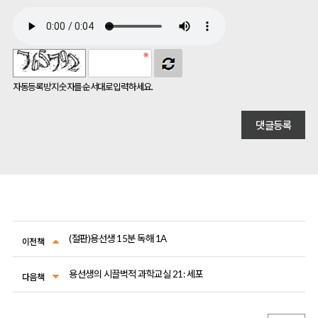
자동등록방지 숫자를 순서대로 입력하세요.
(절판)용선생 15분 독해 1A
이전책
용선생의 시끌벅적 과학교실 21: 세포
다음책