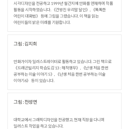
시각디자인을 전공하고 1999년 월간지에 만화를 연재하며 작품
활동을 시작하였습니다. 《건방진 우리말 달인》, 《똑똑한
어린이 대화법》 등에 그림을 그렸습니다. 이 책을 읽는
어린이들의 밝은 미래를 기원합니다.
그림 : 김지희
만화가이자 일러스트레이터로 활동하고 있습니다. 그린 책으로
《드래곤빌리지 학습도감 13 : 해적앵무》, 《난생 처음 한번
공부하는 미술 이야기 5》, 《난생 처음 한번 공부하는 미술
이야기6》 등이 있습니다.
그림 : 전성연
대학교에서 그래픽디자인을 전공했고, 현재 직장을 다니며
일러스트 작업을 하고 있습니다.