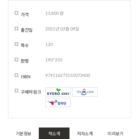
13,800 원
가격
2021년 03월 09일
출간일
120
쪽수
190*250
판형
979116273155073400
ISBN
구매처 링크
기본정보
책소개
저자소개
미리보기