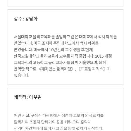
감수 : 강남화
서울대학교 물리교육과를 졸업하고 같은 대학교에서 석사 학위를
받았습니다. 미국 조지아 주립대학교에서 박사 학위를
받았습니다. 미국에서 10년간의 교수 생활 후 현재
한국교원대학교 물리교육과 교수로 재직 중입니다. 2015 개정
교육과정의 고등학교 물리교과서를 함께 저술했으며, 함께
번역한 책으로 《재미있는 물리여행》, 《드로잉 피직스》가
있습니다.
캐릭터 : 이우일
어린 시절, 구석진 다락방에서 삼촌과 고모의 외국 잡지를
탐독하며 조용히 만화가의 꿈을 키워 오다 홍익대
시각디자인학과에 들어가 그 꿈을 맘껏 펼치기 시작한다.