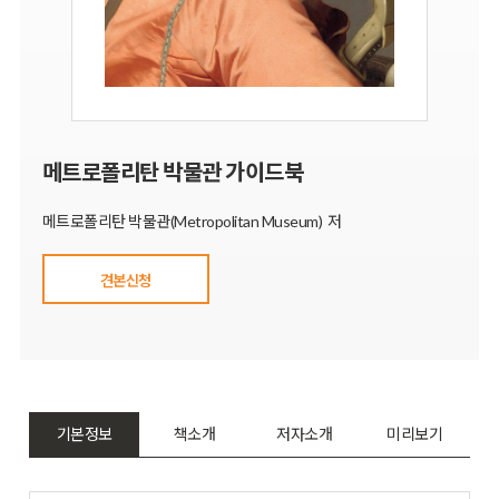
메트로폴리탄 박물관 가이드북
메트로폴리탄 박물관(Metropolitan Museum) 저
견본신청
기본정보
책소개
저자소개
미리보기