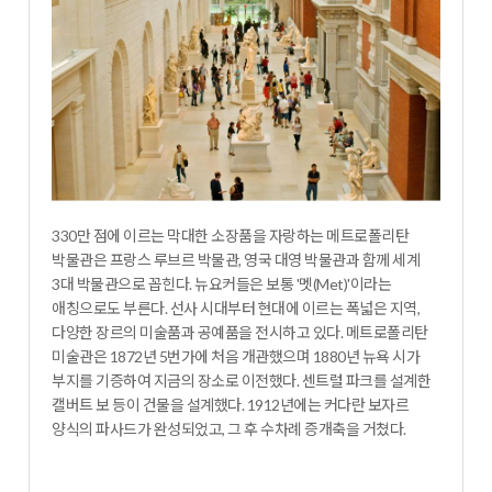
330만 점에 이르는 막대한 소장품을 자랑하는 메트로폴리탄
박물관은 프랑스 루브르 박물관, 영국 대영 박물관과 함께 세계
3대 박물관으로 꼽힌다. 뉴요커들은 보통 '멧(
Met
)'이라는
애칭으로도 부른다. 선사 시대부터 현대에 이르는 폭넓은 지역,
다양한 장르의 미술품과 공예품을 전시하고 있다. 메트로폴리탄
미술관은 1872년 5번가에 처음 개관했으며 1880년 뉴욕 시가
부지를 기증하여 지금의 장소로 이전했다. 센트럴 파크를 설계한
캘버트 보 등이 건물을 설계했다. 1912년에는 커다란 보자르
양식의 파사드가 완성되었고, 그 후 수차례 증개축을 거쳤다.