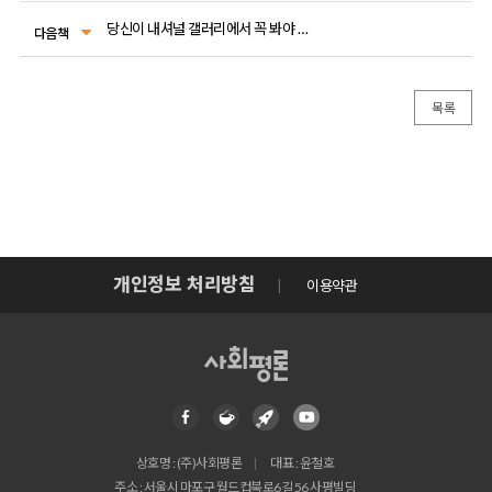
당신이 내셔널 갤러리에서 꼭 봐야 할 그림들
다음책
목록
개인정보 처리방침
이용약관
상호명 : (주)사회평론
대표 : 윤철호
주소 : 서울시 마포구 월드컵북로6길 56 사평빌딩