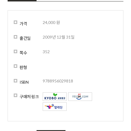
24,000 원
가격
2009년 12월 31일
출간일
352
쪽수
판형
9788956029818
ISBN
구매처 링크