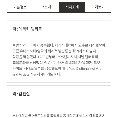
기본정보
책소개
저자소개
미리보기
저 : 에리카 랭뮈르
프랑스와 미국에서 공부했다. 서섹스대학에서 교수로 재직했으며
오픈 유니버시티(영국의 세계적 방송통신대학)에서 미술사
학장을 역임했다. 1988년부터 1995년까지 내셔널 갤러리의
교육분과를 담당했다. 랭뮈르는 내셔널 갤러리가 발행한 '포켓
가이드' 시리즈 일부를 집필했으며 The Yale Dictionary of Art
and Artists의 공저자이기도 하다.
역 : 김진실
서강대학교 국어국문학과를 졸업하고 동 대학원에서 석사 학위를 받은