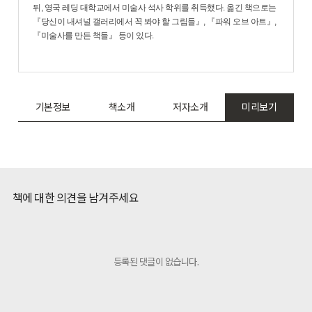
뒤, 영국 레딩 대학교에서 미술사 석사 학위를 취득했다. 옮긴 책으로는
『당신이 내셔널 갤러리에서 꼭 봐야 할 그림들』, 『파워 오브 아트』,
『미술사를 만든 책들』 등이 있다.
기본정보
책소개
저자소개
미리보기
책에 대한 의견을 남겨주세요
등록된 댓글이 없습니다.