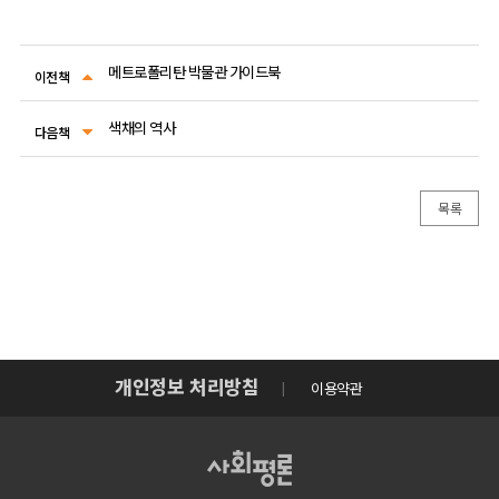
메트로폴리탄 박물관 가이드북
이전책
색채의 역사
다음책
목록
개인정보 처리방침
이용약관