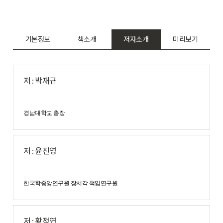
기본정보
책소개
저자소개
미리보기
저 : 박재규
경남대학교 총장
저 : 윤진영
한국학중앙연구원 장서각 책임연구원
저 : 황정연