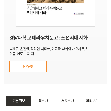
경남대학교 데라우치문고 : 조선시대 서화
박재규, 윤진영, 황정연, 차미애, 이동국, 다카야마 오사무, 김
원규, 이토 고지 저
견본신청
기본정보
책소개
저자소개
미리보기