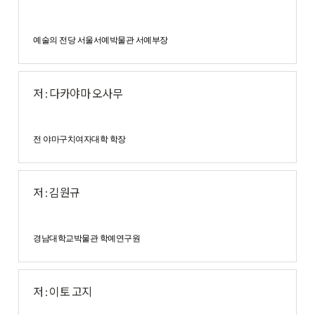
예술의 전당 서울서예박물관 서예부장
저 : 다카야마 오사무
전 야마구치여자대학 학장
저 : 김원규
경남대학교박물관 학예연구원
저 : 이토 고지