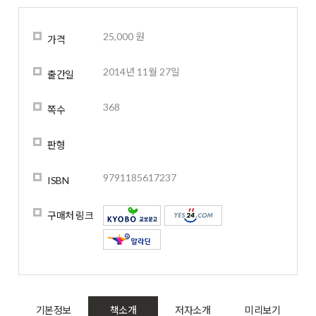
25,000 원
가격
2014년 11월 27일
출간일
368
쪽수
판형
9791185617237
ISBN
구매처 링크
기본정보
책소개
저자소개
미리보기