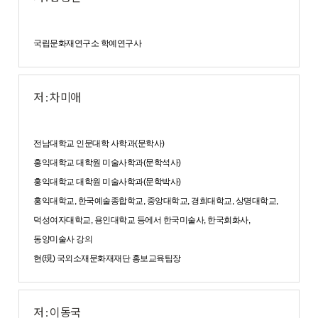
국립문화재연구소 학예연구사
저 : 차미애
전남대학교 인문대학 사학과(문학사)
홍익대학교 대학원 미술사학과(문학석사)
홍익대학교 대학원 미술사학과(문학박사)
홍익대학교, 한국예술종합학교, 중앙대학교, 경희대학교, 상명대학교,
덕성여자대학교, 용인대학교 등에서 한국미술사, 한국회화사,
동양미술사 강의
현(現) 국외소재문화재재단 홍보교육팀장
저 : 이동국