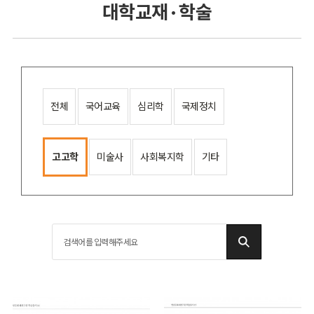
대학교재 · 학술
전체
국어교육
심리학
국제정치
고고학
미술사
사회복지학
기타