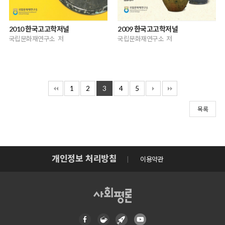
2010 한국고고학저널
2009 한국고고학저널
국립문화재연구소 저
국립문화재연구소 저
1
2
3
4
5
목록
개인정보 처리방침
이용약관